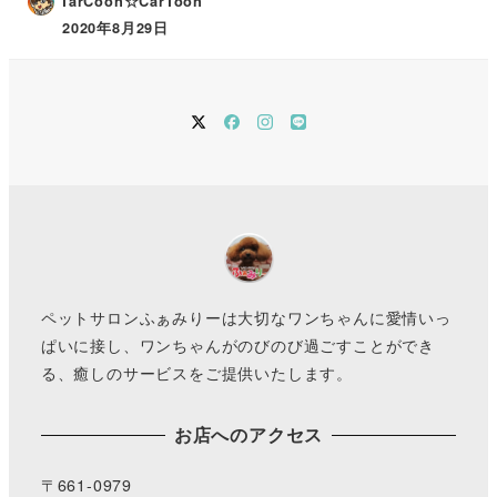
TarCoon☆CarToon
2020年8月29日
twitter
Facebook
instagram
LINE
ペットサロンふぁみりーは大切なワンちゃんに愛情いっ
ぱいに接し、ワンちゃんがのびのび過ごすことができ
る、癒しのサービスをご提供いたします。
お店へのアクセス
〒661-0979