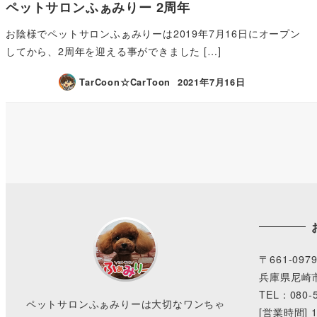
ペットサロンふぁみりー 2周年
お陰様でペットサロンふぁみりーは2019年7月16日にオープン
してから、2周年を迎える事ができました […]
TarCoon☆CarToon
2021年7月16日
〒661-097
兵庫県尼崎市
TEL：080-5
ペットサロンふぁみりーは大切なワンちゃ
[営業時間] 1