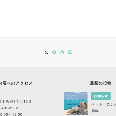
twitter
Facebook
instagram
LINE
お店へのアクセス
最新の投稿
9
お知らせ
上坂部3丁目12-8
ペットサロンふ
678-3902
周年
0:00～18:00