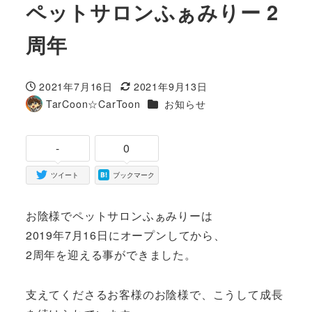
ペットサロンふぁみりー 2
周年
2021年7月16日
2021年9月13日
投稿日
更新日
カテゴリー
TarCoon☆CarToon
お知らせ
著
者
-
0
ツイート
ブックマーク
お陰様でペットサロンふぁみりーは
2019年7月16日にオープンしてから、
2周年を迎える事ができました。
支えてくださるお客様のお陰様で、こうして成長