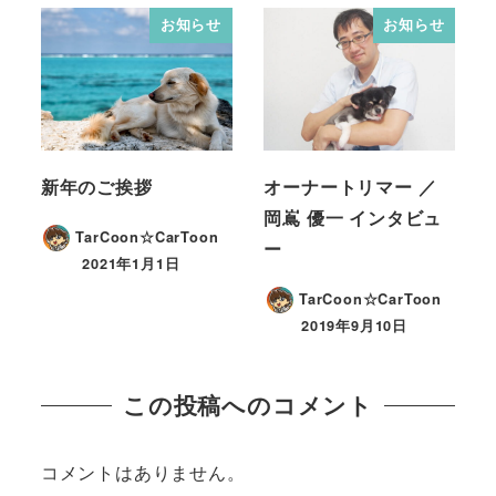
お知らせ
お知らせ
新年のご挨拶
オーナートリマー ／
岡嶌 優一 インタビュ
TarCoon☆CarToon
ー
2021年1月1日
TarCoon☆CarToon
2019年9月10日
この投稿へのコメント
コメントはありません。