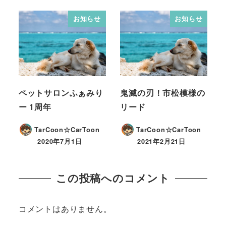
お知らせ
お知らせ
ペットサロンふぁみり
鬼滅の刃！市松模様の
ー 1周年
リード
TarCoon☆CarToon
TarCoon☆CarToon
2020年7月1日
2021年2月21日
この投稿へのコメント
コメントはありません。