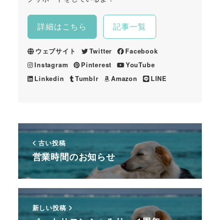
詳細はこちら
記事一覧
ウェブサイト
Twitter
Facebook
Instagram
Pinterest
YouTube
Linkedin
Tumblr
Amazon
LINE
古い投稿
営業時間のお知らせ
新しい投稿