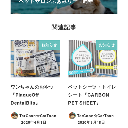
ペットサロンふぁみりー 1周年
関連記事
お知らせ
お知らせ
ワンちゃんのおやつ
ペットシーツ・トイレ
『PlaqueOff
シート『CARBON
DentalBits』
PET SHEET』
TarCoon☆CarToon
TarCoon☆CarToon
2020年4月1日
2020年3月18日