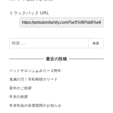
トラックバック URL
検
検索
索
最近の投稿
ペットサロンふぁみりー 2周年
鬼滅の刃！市松模様のリード
新年のご挨拶
年末の挨拶
年末年始の休業期間のお知らせ