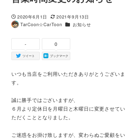
2020年6月1日
2021年9月13日
投稿日
更新日
カテゴリー
TarCoon☆CarToon
お知らせ
著
者
-
0
ツイート
ブックマーク
いつも当店をご利用いただきありがとうございま
す。
誠に勝手ではございますが、
６月より定休日を月曜日と木曜日に変更させてい
ただくこととなりました。
ご迷惑をお掛け致しますが、変わらぬご愛顧をい